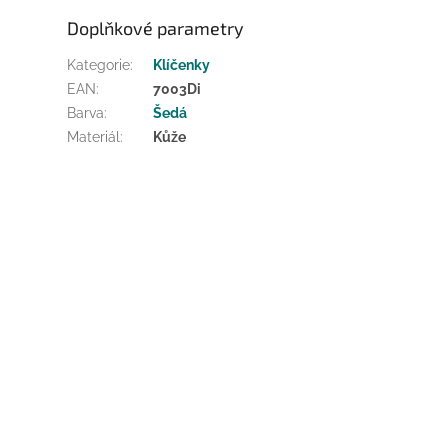
Doplňkové parametry
Kategorie
:
Klíčenky
EAN
:
7003Di
Barva
:
Šedá
Materiál
:
Kůže