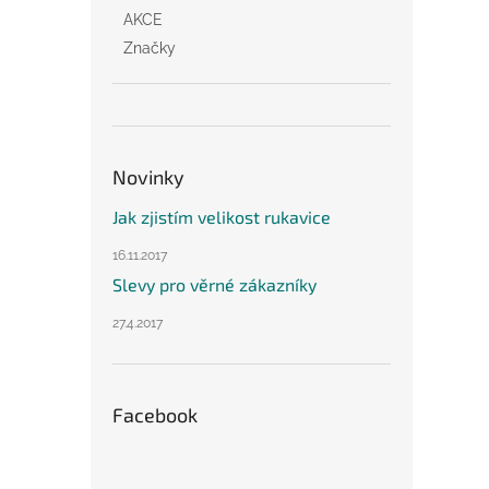
AKCE
Značky
Novinky
Jak zjistím velikost rukavice
16.11.2017
Slevy pro věrné zákazníky
27.4.2017
Facebook