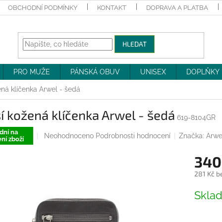
OBCHODNÍ PODMÍNKY
KONTAKT
DOPRAVA A PLATBA
HLEDAT
PRO MUŽE
PÁNSKÁ OBUV
UNISEX
DOPLŇKY
ená klíčenka Arwel - šedá
í kožená klíčenka Arwel - šedá
619-8104GR
dní na
Průměrné
Neohodnoceno
Podrobnosti hodnocení
Značka:
Arwe
ní zboží
hodnocení
produktu
340
je
0,0
281 Kč b
z
Měrná
5
Skla
cena:
hvězdiček.