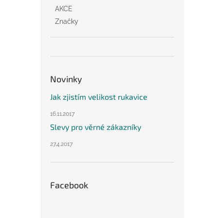
AKCE
Značky
Novinky
Jak zjistím velikost rukavice
16.11.2017
Slevy pro věrné zákazníky
27.4.2017
Facebook