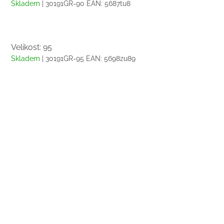
Skladem
| 30191GR-90
EAN:
5687tu8
Velikost: 95
Skladem
| 30191GR-95
EAN:
5698zu89