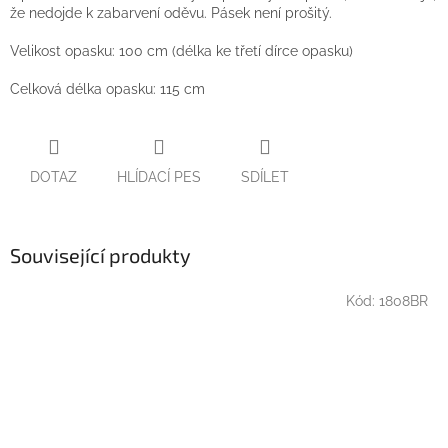
že nedojde k zabarvení oděvu. Pásek není prošitý.
Velikost opasku: 100 cm (délka ke třetí dírce opasku)
Celková délka opasku: 115 cm
DOTAZ
HLÍDACÍ PES
SDÍLET
Související produkty
Kód:
1808BR