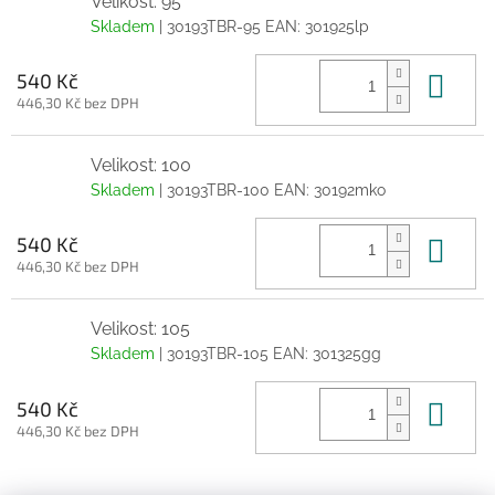
Velikost: 95
Skladem
| 30193TBR-95
EAN:
301925lp
Do 
540 Kč
446,30 Kč bez DPH
Velikost: 100
Skladem
| 30193TBR-100
EAN:
30192mko
Do 
540 Kč
446,30 Kč bez DPH
Velikost: 105
Skladem
| 30193TBR-105
EAN:
301325gg
Do 
540 Kč
446,30 Kč bez DPH