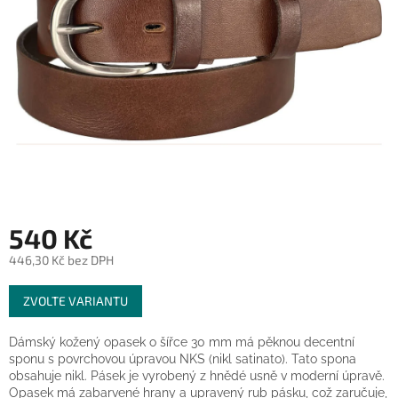
540 Kč
446,30 Kč bez DPH
Měrná
ZVOLTE VARIANTU
cena:
Dámský kožený opasek o šířce 30 mm má pěknou decentní
sponu s povrchovou úpravou NKS (nikl satinato). Tato spona
obsahuje nikl. Pásek je vyrobený z hnědé usně v moderní úpravě.
Opasek má zabarvené hrany a upravený rub pásku, což zaručuje,