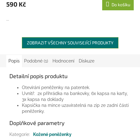
590 Kč
Do košíku
...
ZOBRAZIT VŠECHNY SOUVISEJÍCÍ PRODUKTY
Popis
Podobné (1)
Hodnocení
Diskuze
Detailní popis produktu
Otevírání peněženky na patentek.
Uvnitř: 2x přihrádka na bankovky, 6x kapsa na karty,
3x kapsa na doklady
Kapsička na mince uzavíratelná na zip ze zadní části
peněženky.
Doplňkové parametry
Kategorie
:
Kožené peněženky