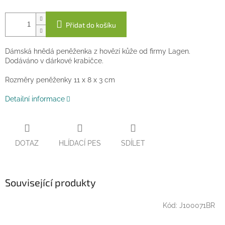
Přidat do košíku
Dámská hnědá peněženka z hovězí kůže od firmy Lagen.
Dodáváno v dárkové krabičce.
Rozměry peněženky 11 x 8 x 3 cm
Detailní informace
DOTAZ
HLÍDACÍ PES
SDÍLET
Související produkty
Kód:
J100071BR