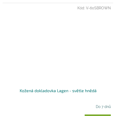
Kód:
V-60SBROWN
Kožená dokladovka Lagen - světle hnědá
Do 7 dnů