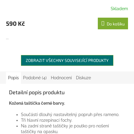
Skladem
590 Kč
Do košíku
...
ZOBRAZIT VŠECHNY SOUVISEJÍCÍ PRODUKTY
Popis
Podobné (4)
Hodnocení
Diskuze
Detailní popis produktu
Kožená taštička černé barvy.
Součástí dlouhý nastavitelný popruh přes rameno.
Tři hlavní rozepínací fochy.
Na zadní straně taštičky je poutko pro nošení
taštičky na opasku.