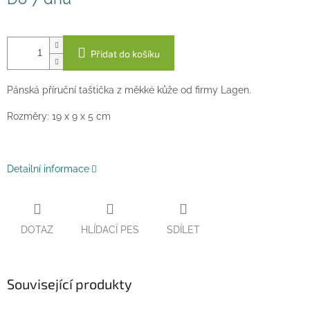
cena:
Přidat do košíku
Pánská příruční taštička z měkké kůže od firmy Lagen.
Rozměry: 19 x 9 x 5 cm
Detailní informace
DOTAZ
HLÍDACÍ PES
SDÍLET
Související produkty