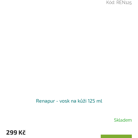
Kód:
REN125
Renapur - vosk na kůži 125 ml
Skladem
299 Kč