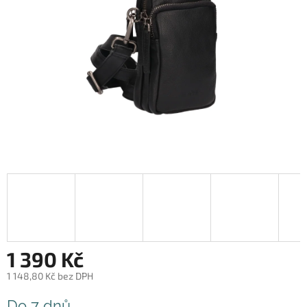
1 390 Kč
1 148,80 Kč bez DPH
Měrná
Do 7 dnů