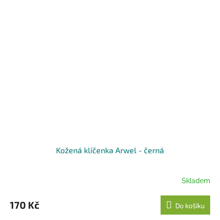
Kožená klíčenka Arwel - černá
Skladem
170 Kč
Do košíku