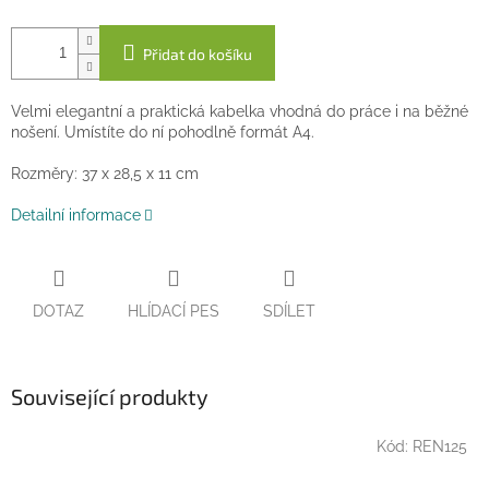
Přidat do košíku
Velmi elegantní a praktická kabelka vhodná do práce i na běžné
nošení. Umístíte do ní pohodlně formát A4.
Rozměry: 37 x 28,5 x 11 cm
Detailní informace
DOTAZ
HLÍDACÍ PES
SDÍLET
Související produkty
Kód:
REN125