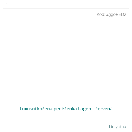
...
Kód:
4390RED2
Luxusní kožená peněženka Lagen - červená
Do 7 dnů