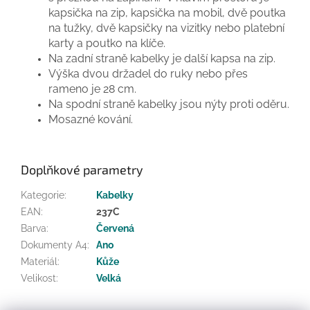
kapsička na zip, kapsička na mobil, dvě poutka
na tužky, dvě kapsičky na vizitky nebo platební
karty a poutko na klíče.
Na zadní straně kabelky je další kapsa na zip.
Výška dvou držadel do ruky nebo přes
rameno je 28 cm.
Na spodní straně kabelky jsou nýty proti oděru.
Mosazné kování.
Doplňkové parametry
Kategorie
:
Kabelky
EAN
:
237C
Barva
:
Červená
Dokumenty A4
:
Ano
Materiál
:
Kůže
Velikost
:
Velká