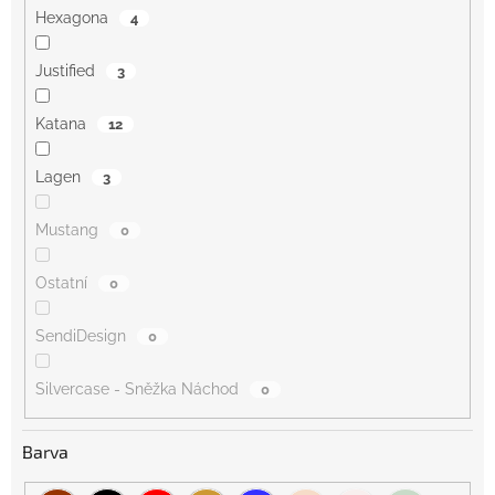
Hexagona
4
Justified
3
Katana
12
Lagen
3
Mustang
0
Ostatní
0
SendiDesign
0
Silvercase - Sněžka Náchod
0
Barva