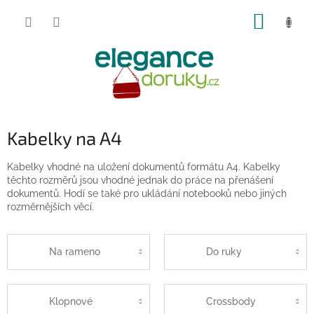
Přejít
NÁKUP
na
obsah
KOŠÍK
Kabelky na A4
Kabelky vhodné na uložení dokumentů formátu A4. Kabelky
těchto rozměrů jsou vhodné jednak do práce na přenášení
dokumentů. Hodí se také pro ukládání notebooků nebo jiných
rozměrnějších věcí.
Na rameno
Do ruky
Klopnové
Crossbody