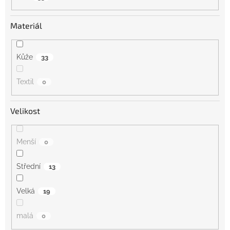
Materiál
Kůže
33
Textil
0
Velikost
Menší
0
Střední
13
Velká
19
malá
0