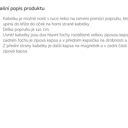
ailní popis produktu
Kabelku je možné nosit v ruce nebo na rameni pomocí popruhu, kte
upíná do kříže do oček na horní straně kabelky.
Délka popruhu je 110 cm.
Uvnitř kabelky jsou dva hlavní fochy rozdělené velkou zipovou kap
zadním fochu je zipová kapsa a v předním kapsička na drobnosti a 
Z přední strany kabelky je další kapsa na magnetek a v zadní části
zipová kapsa.