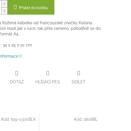
Přidat do košíku
á Kožená kabelka od francouzské značky Katana.
lze nosit jak v ruce, tak přes rameno, pohodlně se do
 formát A4.
 34 x 25 x 10 cm
 informace
DOTAZ
HLÍDACÍ PES
SDÍLET
Kód:
619-0370BLK
Kód:
1808BL