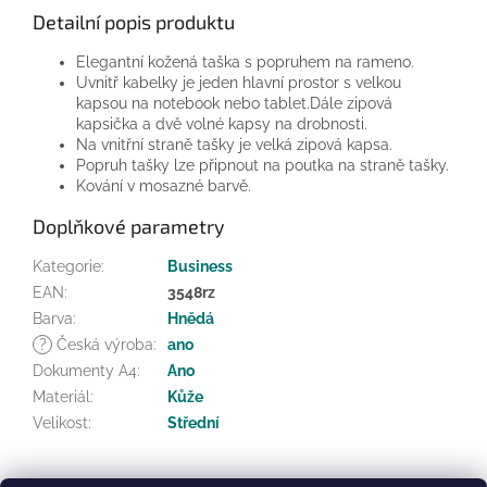
Detailní popis produktu
Elegantní kožená taška s popruhem na rameno.
Uvnitř kabelky je jeden hlavní prostor s velkou
kapsou na notebook nebo tablet.Dále zipová
kapsička a dvě volné kapsy na drobnosti.
Na vnitřní straně tašky je velká zipová kapsa.
Popruh tašky lze připnout na poutka na straně tašky.
Kování v mosazné barvě.
Doplňkové parametry
Kategorie
:
Business
EAN
:
3548rz
Barva
:
Hnědá
?
Česká výroba
:
ano
Dokumenty A4
:
Ano
Materiál
:
Kůže
Velikost
:
Střední
Z