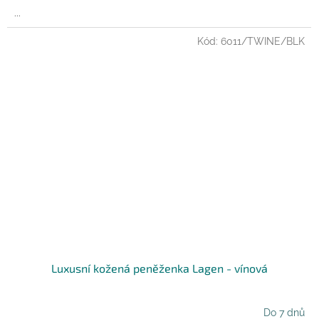
...
Kód:
6011/TWINE/BLK
Luxusní kožená peněženka Lagen - vínová
Do 7 dnů