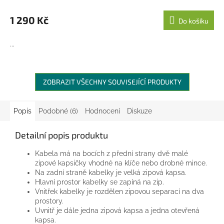
1 290 Kč
Do košíku
...
ZOBRAZIT VŠECHNY SOUVISEJÍCÍ PRODUKTY
Popis
Podobné (6)
Hodnocení
Diskuze
Detailní popis produktu
Kabela má na bocích z přední strany dvě malé
zipové kapsičky vhodné na klíče nebo drobné mince.
Na zadní straně kabelky je velká zipová kapsa.
Hlavní prostor kabelky se zapíná na zip.
Vnitřek kabelky je rozdělen zipovou separací na dva
prostory.
Uvnitř je dále jedna zipová kapsa a jedna otevřená
kapsa.