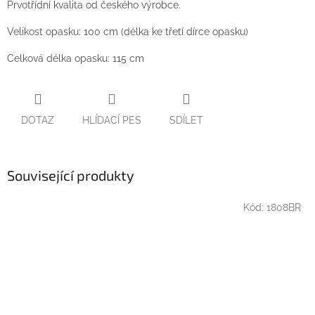
Prvotřídní kvalita od českého výrobce.
Velikost opasku: 100 cm (délka ke třetí dírce opasku)
Celková délka opasku: 115 cm
DOTAZ
HLÍDACÍ PES
SDÍLET
Související produkty
Kód:
1808BR