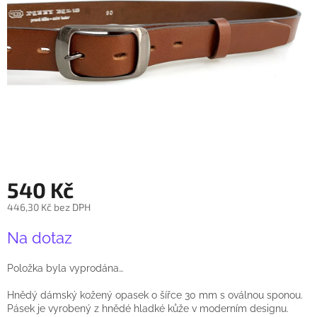
540 Kč
446,30 Kč bez DPH
Měrná
Na dotaz
cena:
Položka byla vyprodána…
Hnědý dámský kožený opasek o šířce 30 mm s oválnou sponou.
Pásek je vyrobený z hnědé hladké kůže v moderním designu.