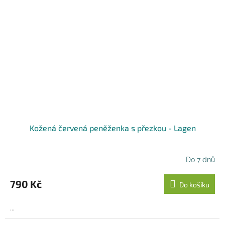
Kožená červená peněženka s přezkou - Lagen
Do 7 dnů
790 Kč
Do košíku
...