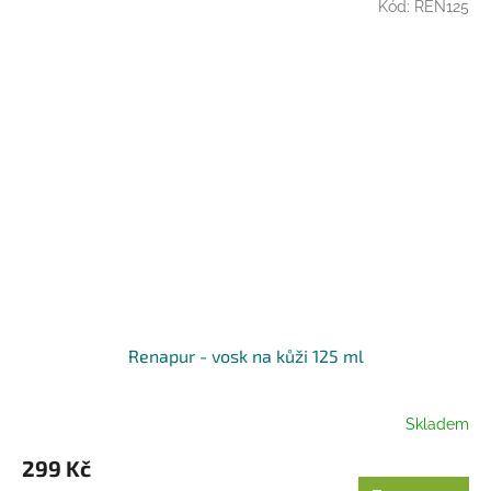
Kód:
REN125
Renapur - vosk na kůži 125 ml
Skladem
299 Kč