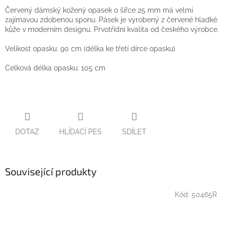
Červený dámský kožený opasek o šířce 25 mm má velmi
zajímavou zdobenou sponu. Pásek je vyrobený z červené hladké
kůže v moderním designu. Prvotřídní kvalita od českého výrobce.
Velikost opasku: 90 cm (délka ke třetí dírce opasku)
Celková délka opasku: 105 cm
DOTAZ
HLÍDACÍ PES
SDÍLET
Související produkty
Kód:
50465R