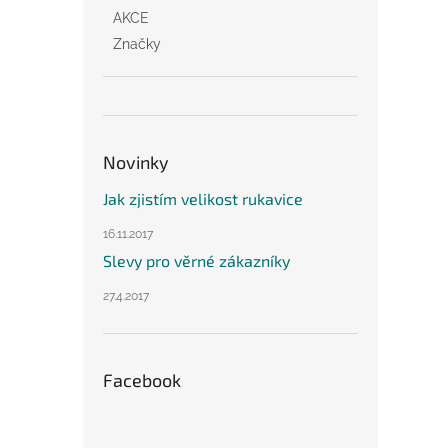
AKCE
Značky
Novinky
Jak zjistím velikost rukavice
16.11.2017
Slevy pro věrné zákazníky
27.4.2017
Facebook