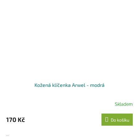
Kožená klíčenka Arwel - modrá
Skladem
170 Kč
Do košíku
...