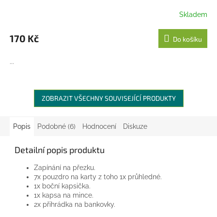
Skladem
170 Kč
Do košíku
...
ZOBRAZIT VŠECHNY SOUVISEJÍCÍ PRODUKTY
Popis
Podobné (6)
Hodnocení
Diskuze
Detailní popis produktu
Zapínání na přezku.
7x pouzdro na karty z toho 1x průhledné.
1x boční kapsička.
1x kapsa na mince.
2x přihrádka na bankovky.