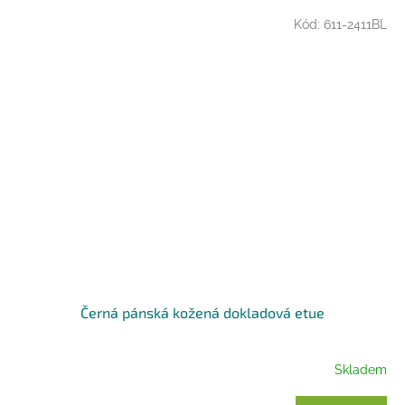
Kód:
611-2411BL
Černá pánská kožená dokladová etue
Skladem