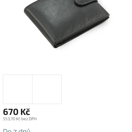
670 Kč
553,70 Kč bez DPH
Měrná
Do 7 dnů