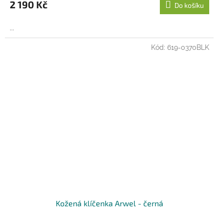
2 190 Kč
Do košíku
...
Kód:
619-0370BLK
Kožená klíčenka Arwel - černá