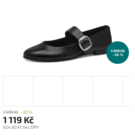
1 599 Kč
–30 %
1 599 Kč
–30 %
1 119 Kč
924,80 Kč bez DPH