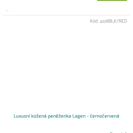
...
Kód:
4228BLK/RED
Luxusní kožená peněženka Lagen - černočervená