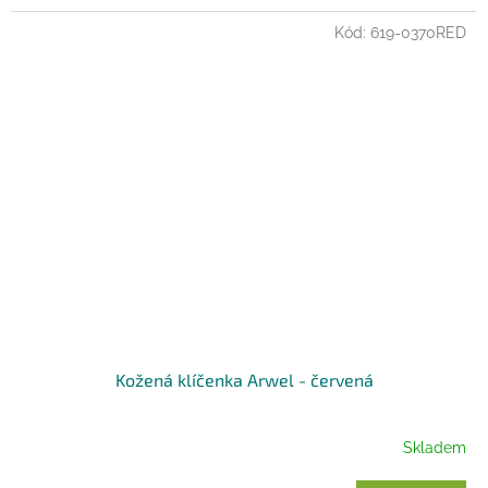
Kód:
619-0370RED
Kožená klíčenka Arwel - červená
Skladem