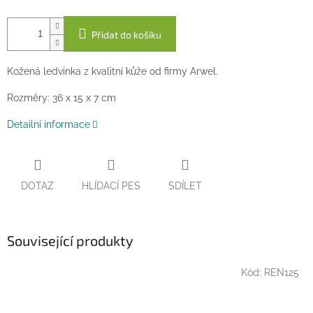
Přidat do košíku
Kožená ledvinka z kvalitní kůže od firmy Arwel.
Rozměry: 36 x 15 x 7 cm
Detailní informace
DOTAZ
HLÍDACÍ PES
SDÍLET
Související produkty
Kód:
REN125