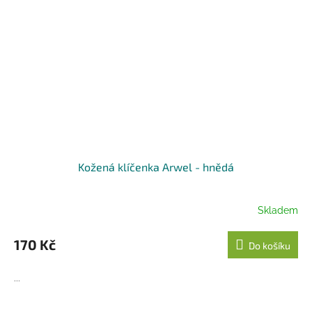
Kožená klíčenka Arwel - hnědá
Skladem
170 Kč
Do košíku
...