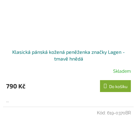
Klasická pánská kožená peněženka značky Lagen -
tmavě hnědá
Skladem
790 Kč
Do košíku
...
Kód:
619-0370BR