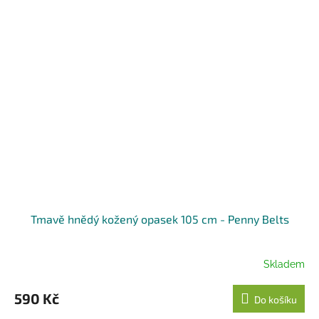
Tmavě hnědý kožený opasek 105 cm - Penny Belts
Skladem
590 Kč
Do košíku