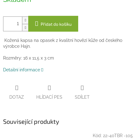
cena:
Přidat do košíku
Kožená kapsa na opasek z kvalitní hovězí kůže od českého
výrobce Hajn.
Rozměry: 16 x 11,5 x 3 cm
Detailní informace
DOTAZ
HLÍDACÍ PES
SDÍLET
Související produkty
Kód:
22-40TBR -105