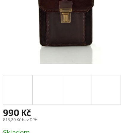
990 Kč
818,20 Kč bez DPH
Měrná
Skladem