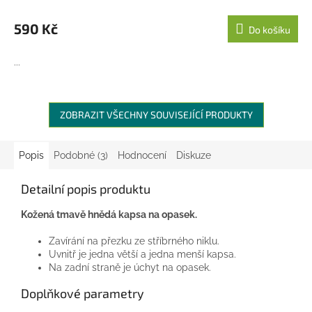
590 Kč
Do košíku
...
ZOBRAZIT VŠECHNY SOUVISEJÍCÍ PRODUKTY
Popis
Podobné (3)
Hodnocení
Diskuze
Detailní popis produktu
Kožená tmavě hnědá kapsa na opasek.
Zavírání na přezku ze stříbrného niklu.
Uvnitř je jedna větší a jedna menší kapsa.
Na zadní straně je úchyt na opasek.
Doplňkové parametry