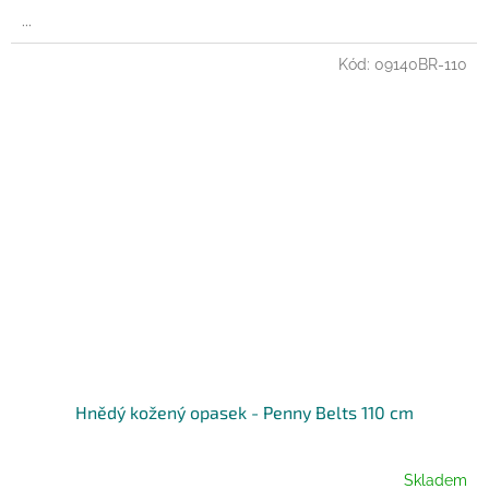
...
Kód:
09140BR-110
Hnědý kožený opasek - Penny Belts 110 cm
Skladem