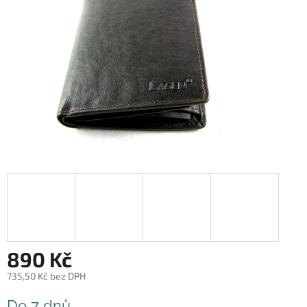
890 Kč
735,50 Kč bez DPH
Měrná
Do 7 dnů