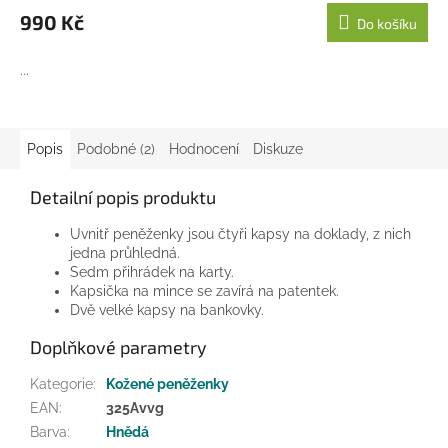
990 Kč
Do košíku
...
Popis
Podobné (2)
Hodnocení
Diskuze
Detailní popis produktu
Uvnitř peněženky jsou čtyři kapsy na doklady, z nich
jedna průhledná.
Sedm přihrádek na karty.
Kapsička na mince se zavírá na patentek.
Dvě velké kapsy na bankovky.
Doplňkové parametry
Kategorie
:
Kožené peněženky
EAN
:
325Avvg
Barva
:
Hnědá