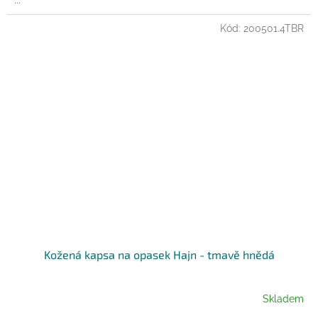
...
Kód:
200501.4TBR
Kožená kapsa na opasek Hajn - tmavě hnědá
Skladem