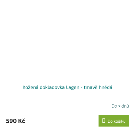
Kožená dokladovka Lagen - tmavě hnědá
Do 7 dnů
590 Kč
Do košíku