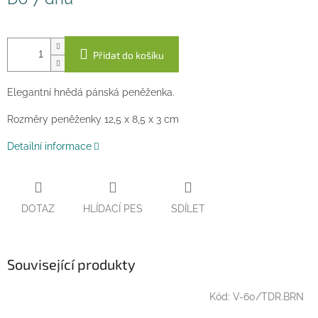
cena:
Přidat do košíku
Elegantní hnědá pánská peněženka.
Rozměry peněženky 12,5 x 8,5 x 3 cm
Detailní informace
DOTAZ
HLÍDACÍ PES
SDÍLET
Související produkty
Kód:
V-60/TDR.BRN