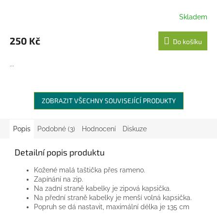
Skladem
250 Kč
Do košíku
...
ZOBRAZIT VŠECHNY SOUVISEJÍCÍ PRODUKTY
Popis
Podobné (3)
Hodnocení
Diskuze
Detailní popis produktu
Kožené malá taštička přes rameno.
Zapínání na zip.
Na zadní straně kabelky je zipová kapsička.
Na přední straně kabelky je menší volná kapsička.
Popruh se dá nastavit, maximální délka je 135 cm