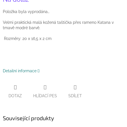
cena:
Položka byla vyprodána…
Velmi praktická malá kožená taštička přes rameno Katana v
tmavě modré barvě.
Rozměry: 20 x 16,5 x 2 cm
Detailní informace
DOTAZ
HLÍDACÍ PES
SDÍLET
Související produkty