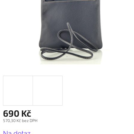
690 Kč
570,30 Kč bez DPH
Měrná
Na dotaz