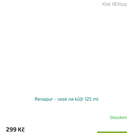
Kód:
REN125
Renapur - vosk na kůži 125 ml
Skladem
299 Kč