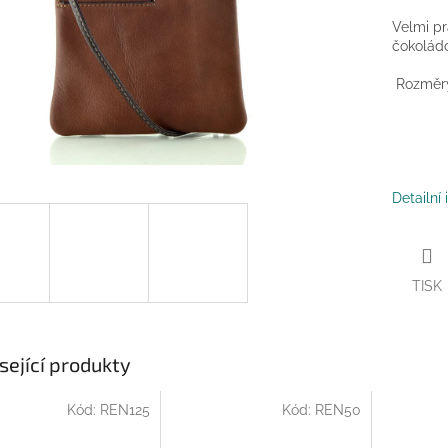
Velmi pr
čokoládo
Rozměry:
Detailní
TISK
sející produkty
Kód:
REN125
Kód:
REN50