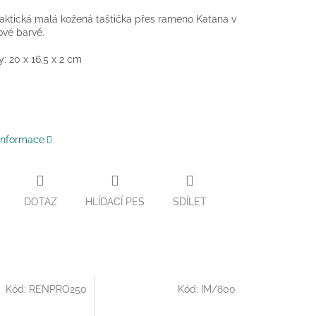
aktická malá kožená taštička přes rameno Katana v
vé barvě.
 20 x 16,5 x 2 cm
 informace
DOTAZ
HLÍDACÍ PES
SDÍLET
Kód:
RENPRO250
Kód:
IM/800