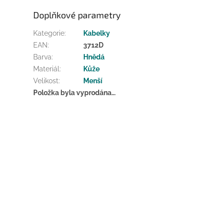
Doplňkové parametry
Kategorie
:
Kabelky
EAN
:
3712D
Barva
:
Hnědá
Materiál
:
Kůže
Velikost
:
Menší
Položka byla vyprodána…