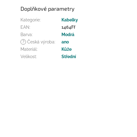
Doplňkové parametry
Kategorie
:
Kabelky
EAN
:
1464Ff
Barva
:
Modrá
?
Česká výroba
:
ano
Materiál
:
Kůže
Velikost
:
Střední