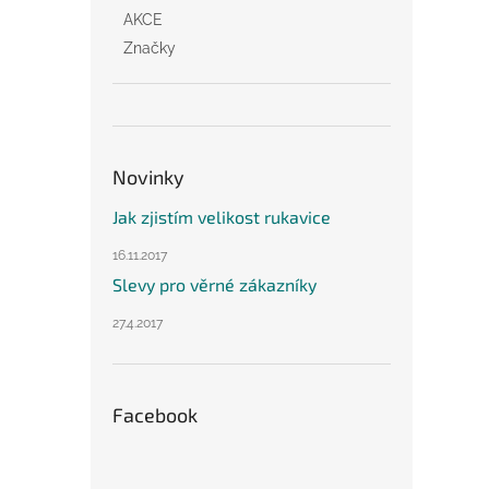
AKCE
Značky
Novinky
Jak zjistím velikost rukavice
16.11.2017
Slevy pro věrné zákazníky
27.4.2017
Facebook