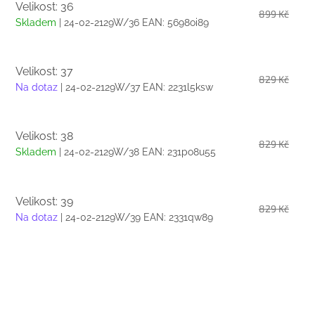
Velikost: 36
899 Kč
Skladem
| 24-02-2129W/36
EAN:
5698oi89
Velikost: 37
829 Kč
Na dotaz
| 24-02-2129W/37
EAN:
2231l5ksw
Velikost: 38
829 Kč
Skladem
| 24-02-2129W/38
EAN:
231po8u55
Velikost: 39
829 Kč
Na dotaz
| 24-02-2129W/39
EAN:
2331qw89