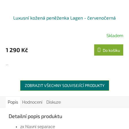
Luxusní kožená peněženka Lagen - červenočerná
Skladem
1 290 Kč
Do košíku
...
ZOBRAZIT VŠECHNY SOUVISEJÍCÍ PRODUKTY
Popis
Hodnocení
Diskuze
Detailní popis produktu
2x hlavní separace