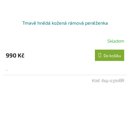
Tmavě hnědá kožená rámová peněženka
Skladem
990 Kč
Do košíku
...
Kód:
619-0370BR