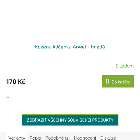
Kožená klíčenka Arwel - hnědá
Skladem
170 Kč
Do košíku
...
ZOBRAZIT VŠECHNY SOUVISEJÍCÍ PRODUKTY
Varianty
Popis
Podobné (2)
Hodnocení
Diskuze