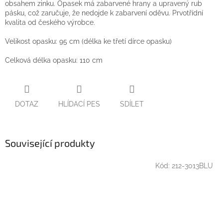
obsahem zinku. Opasek má zabarvené hrany a upravený rub
pásku, což zaručuje, že nedojde k zabarvení oděvu. Prvotřídní
kvalita od českého výrobce.
Velikost opasku: 95 cm (délka ke třetí dírce opasku)
Celková délka opasku: 110 cm
DOTAZ
HLÍDACÍ PES
SDÍLET
Související produkty
Kód:
212-3013BLU