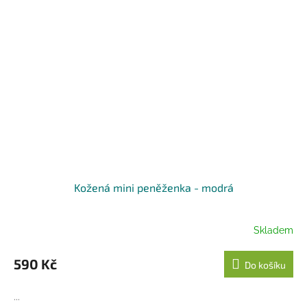
Kožená mini peněženka - modrá
Skladem
590 Kč
Do košíku
...