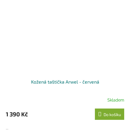
Kožená taštička Arwel - červená
Skladem
1 390 Kč
Do košíku
...