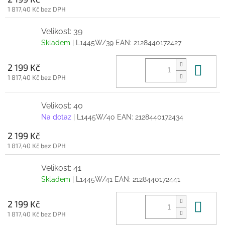
1 817,40 Kč bez DPH
Velikost: 39
Skladem
| L1445W/39
EAN:
2128440172427
Do 
2 199 Kč
1 817,40 Kč bez DPH
Velikost: 40
Na dotaz
| L1445W/40
EAN:
2128440172434
2 199 Kč
1 817,40 Kč bez DPH
Velikost: 41
Skladem
| L1445W/41
EAN:
2128440172441
Do 
2 199 Kč
1 817,40 Kč bez DPH