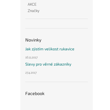
AKCE
Značky
Novinky
Jak zjistím velikost rukavice
16.11.2017
Slevy pro věrné zákazníky
27.4.2017
Facebook