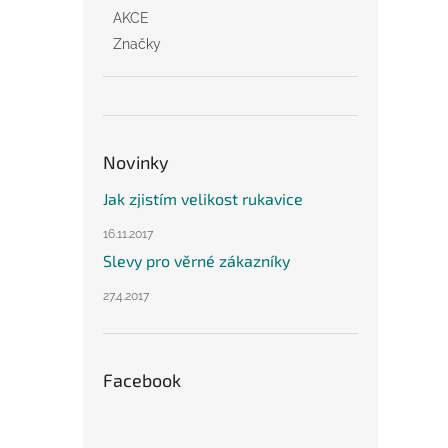
AKCE
Značky
Novinky
Jak zjistím velikost rukavice
16.11.2017
Slevy pro věrné zákazníky
27.4.2017
Facebook