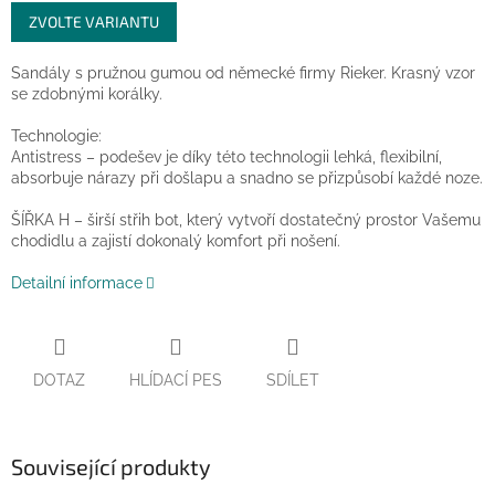
Měrná
ZVOLTE VARIANTU
cena:
Sandály s pružnou gumou od německé firmy Rieker. Krasný vzor
se zdobnými korálky.
Technologie:
Antistress – podešev je díky této technologii lehká, flexibilní,
absorbuje nárazy při došlapu a snadno se přizpůsobí každé noze.
ŠÍŘKA H – širší střih bot, který vytvoří dostatečný prostor Vašemu
chodidlu a zajistí dokonalý komfort při nošení.
Detailní informace
DOTAZ
HLÍDACÍ PES
SDÍLET
Související produkty