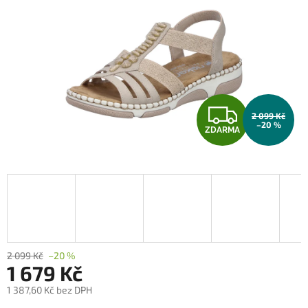
Z
2 099 Kč
–20 %
ZDARMA
D
A
R
M
A
2 099 Kč
–20 %
1 679 Kč
1 387,60 Kč bez DPH