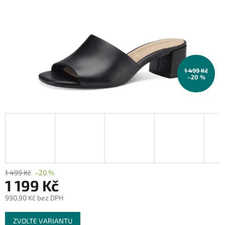
1 499 Kč
–20 %
1 499 Kč
–20 %
1 199 Kč
990,90 Kč bez DPH
Měrná
ZVOLTE VARIANTU
cena: