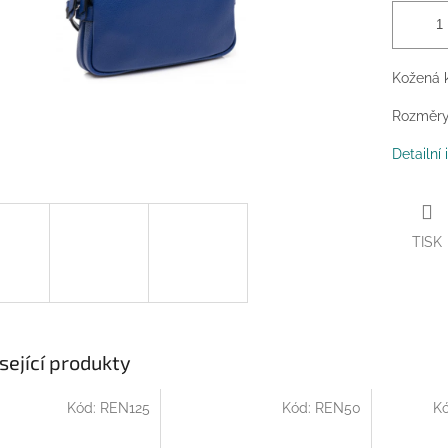
Kožená 
Rozměry:
Detailní
TISK
sející produkty
Kód:
REN125
Kód:
REN50
K