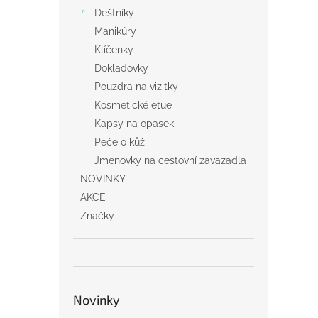
Deštníky
Manikúry
Klíčenky
Dokladovky
Pouzdra na vizitky
Kosmetické etue
Kapsy na opasek
Péče o kůži
Jmenovky na cestovní zavazadla
NOVINKY
AKCE
Značky
Novinky