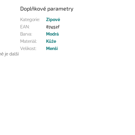
Doplňkové parametry
Kategorie
:
Zipové
EAN
:
87452f
Barva
:
Modrá
Materiál
:
Kůže
Velikost
:
Menší
ě je další