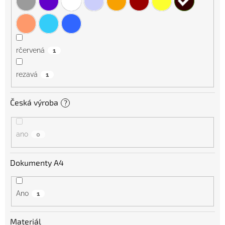
rčervená
1
rezavá
1
Česká výroba
?
ano
0
Dokumenty A4
Ano
1
Materiál