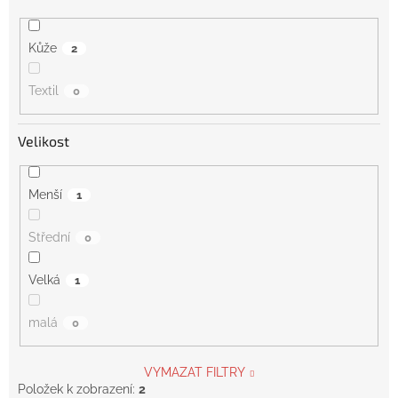
Kůže
2
Textil
0
Velikost
Menší
1
Střední
0
Velká
1
malá
0
VYMAZAT FILTRY
Položek k zobrazení:
2