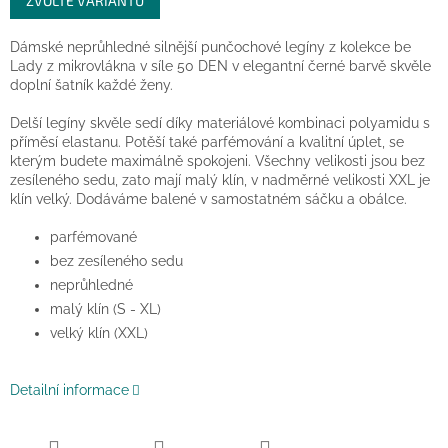
ZVOLTE VARIANTU
cena:
Dámské neprůhledné silnější punčochové legíny z kolekce be
Lady z mikrovlákna v síle 50 DEN v elegantní černé barvě skvěle
doplní šatník každé ženy.
Delší legíny skvěle sedí díky materiálové kombinaci polyamidu s
příměsí elastanu. Potěší také parfémování a kvalitní úplet, se
kterým budete maximálně spokojeni. Všechny velikosti jsou bez
zesíleného sedu, zato mají malý klín, v nadměrné velikosti XXL je
klín velký. Dodáváme balené v samostatném sáčku a obálce.
parfémované
bez zesíleného sedu
neprůhledné
malý klín (S - XL)
velký klín (XXL)
Detailní informace