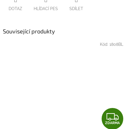
DOTAZ
HLÍDACÍ PES
SDÍLET
Související produkty
Kód:
1808BL
Z
ZDARMA
D