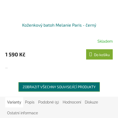
Koženkový batoh Melanie Paris - černý
Skladem
1 590 Kč
Do košíku
...
ZOBRAZIT VŠECHNY SOUVISEJÍCÍ PRODUKTY
Varianty
Popis
Podobné (5)
Hodnocení
Diskuze
Ostatní informace