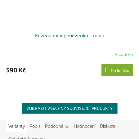
Kožená mini peněženka - rubín
Skladem
590 Kč
Do košíku
...
ZOBRAZIT VŠECHNY SOUVISEJÍCÍ PRODUKTY
Varianty
Popis
Podobné (8)
Hodnocení
Diskuze
Ostatní informace