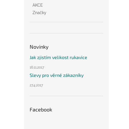
AKCE
Značky
Novinky
Jak zjistím velikost rukavice
16.11.2017
Slevy pro věrné zákazníky
27.4.2017
Facebook