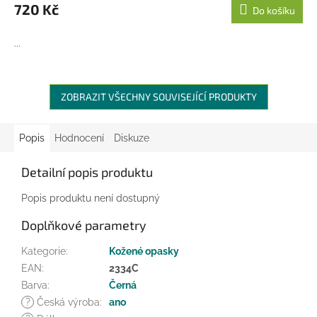
720 Kč
Do košíku
...
ZOBRAZIT VŠECHNY SOUVISEJÍCÍ PRODUKTY
Popis
Hodnocení
Diskuze
Detailní popis produktu
Popis produktu není dostupný
Doplňkové parametry
Kategorie
:
Kožené opasky
EAN
:
2334C
Barva
:
Černá
?
Česká výroba
:
ano