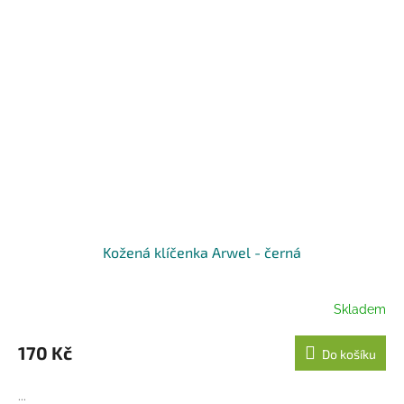
Kožená klíčenka Arwel - černá
Skladem
170 Kč
Do košíku
...