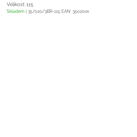
Velikost: 115
Skladem
| 35/020/3BR-115
EAN:
35020vx