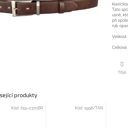
klasicko
Tato spo
usně, kt
při spol
rub opas
Velikost
Celková 
TISK
sející produkty
Kód:
619-0370BR
Kód:
1998/TAN