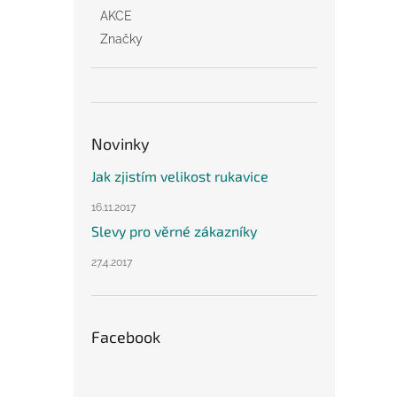
AKCE
Značky
Novinky
Jak zjistím velikost rukavice
16.11.2017
Slevy pro věrné zákazníky
27.4.2017
Facebook