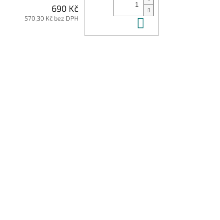
690 Kč
570,30 Kč bez DPH
Do košíku