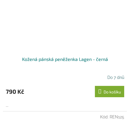
Kožená pánská peněženka Lagen - černá
Do 7 dnů
790 Kč
Do košíku
...
Kód:
REN125