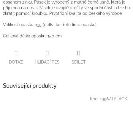
obsahem zinku. Pásek je vyrobený z matné černé usně, která je
příjemná na omak.Pásek je dvojitě prošitý ve spodní části a lze ho
zkrátit pomocí šroubku. Prvotřídní kvalita od českého výrobce.
Velikost opasku: 135 (délka ke třetí dírce opasku)
Celková délka opasku: 150 cm
DOTAZ
HLÍDACÍ PES
SDÍLET
Související produkty
Kód:
1996/TBLACK