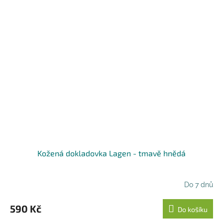
Kožená dokladovka Lagen - tmavě hnědá
Do 7 dnů
590 Kč
Do košíku