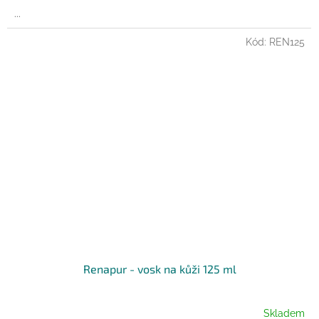
...
Kód:
REN125
Renapur - vosk na kůži 125 ml
Skladem