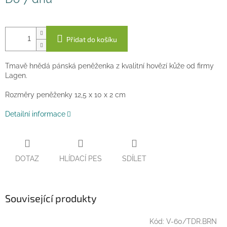
cena:
Přidat do košíku
Tmavě hnědá pánská peněženka z kvalitní hovězí kůže od firmy
Lagen.
Rozměry peněženky 12,5 x 10 x 2 cm
Detailní informace
DOTAZ
HLÍDACÍ PES
SDÍLET
Související produkty
Kód:
V-60/TDR.BRN