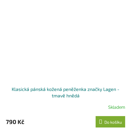
Klasická pánská kožená peněženka značky Lagen -
tmavě hnědá
Skladem
790 Kč
Do košíku