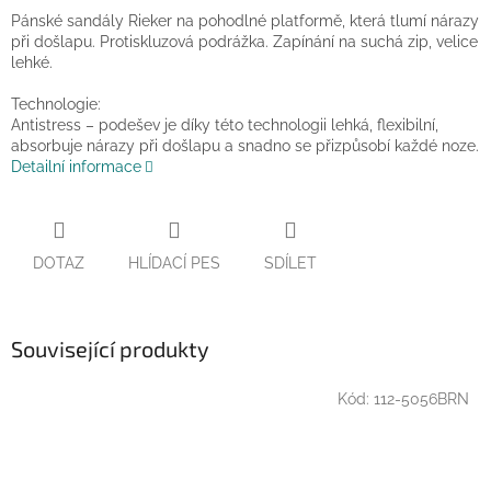
Pánské sandály Rieker na pohodlné platformě, která tlumí nárazy
při došlapu. Protiskluzová podrážka. Zapínání na suchá zip, velice
lehké.
Technologie:
Antistress – podešev je díky této technologii lehká, flexibilní,
absorbuje nárazy při došlapu a snadno se přizpůsobí každé noze.
Detailní informace
DOTAZ
HLÍDACÍ PES
SDÍLET
Související produkty
Kód:
112-5056BRN