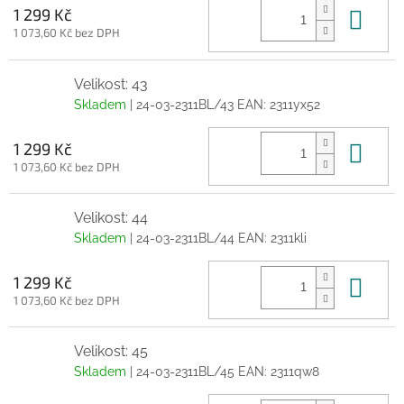
Do 
1 299 Kč
1 073,60 Kč bez DPH
Velikost: 43
Skladem
| 24-03-2311BL/43
EAN:
2311yx52
Do 
1 299 Kč
1 073,60 Kč bez DPH
Velikost: 44
Skladem
| 24-03-2311BL/44
EAN:
2311kli
Do 
1 299 Kč
1 073,60 Kč bez DPH
Velikost: 45
Skladem
| 24-03-2311BL/45
EAN:
2311qw8