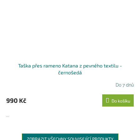
Taška přes rameno Katana z pevného textilu -
černošedá
Do 7 dnů
990 Kč
Do košíku
...
ZOBRAZIT VŠECHNY SOUVISEJÍCÍ PRODUKTY