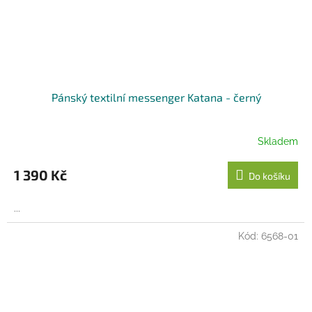
Pánský textilní messenger Katana - černý
Skladem
1 390 Kč
Do košíku
...
Kód:
6568-01