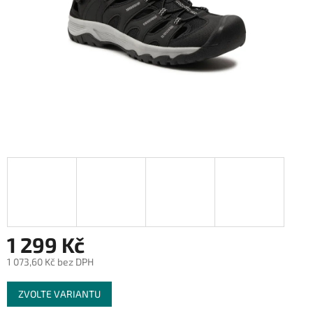
1 299 Kč
1 073,60 Kč bez DPH
Měrná
ZVOLTE VARIANTU
cena: