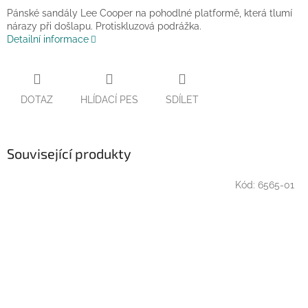
Pánské sandály Lee Cooper na pohodlné platformě, která tlumí
nárazy při došlapu. Protiskluzová podrážka.
Detailní informace
DOTAZ
HLÍDACÍ PES
SDÍLET
Související produkty
Kód:
6565-01