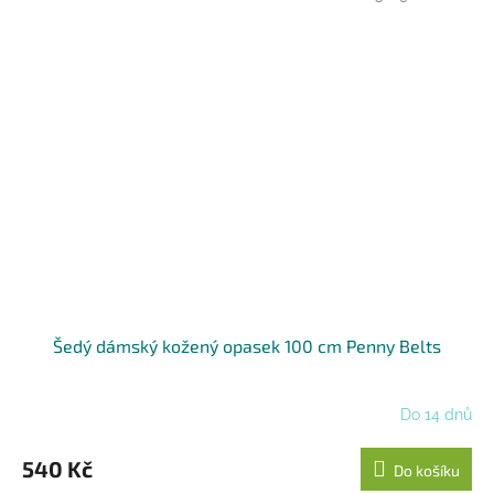
Šedý dámský kožený opasek 100 cm Penny Belts
Do 14 dnů
540 Kč
Do košíku