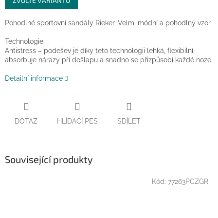
ZVOLTE VARIANTU
cena:
Pohodlné sportovní sandály Rieker. Velmi módní a pohodlný vzor.
Technologie:
Antistress – podešev je díky této technologii lehká, flexibilní,
absorbuje nárazy při došlapu a snadno se přizpůsobí každé noze.
Detailní informace
DOTAZ
HLÍDACÍ PES
SDÍLET
Související produkty
Kód:
77263PCZGR