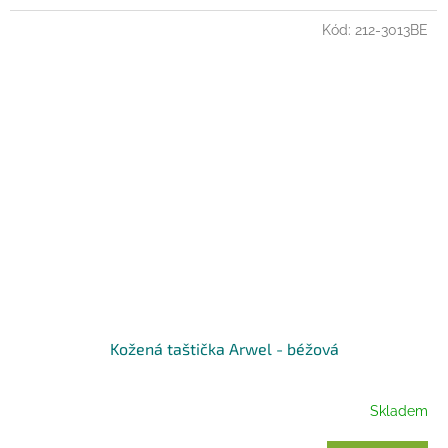
Kód:
212-3013BE
Kožená taštička Arwel - béžová
Skladem