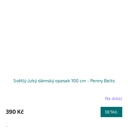
Světlý úzký dámský opasek 100 cm - Penny Belts
Na dotaz
390 Kč
DETAIL
...