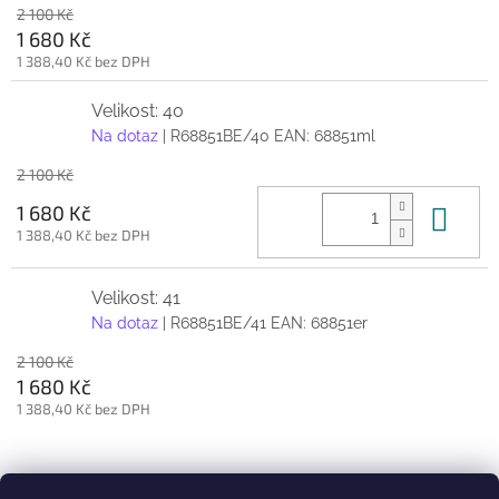
2 100 Kč
1 680 Kč
1 388,40 Kč bez DPH
Velikost: 40
Na dotaz
| R68851BE/40
EAN:
68851ml
2 100 Kč
Do 
1 680 Kč
1 388,40 Kč bez DPH
Velikost: 41
Na dotaz
| R68851BE/41
EAN:
68851er
2 100 Kč
1 680 Kč
1 388,40 Kč bez DPH
Z