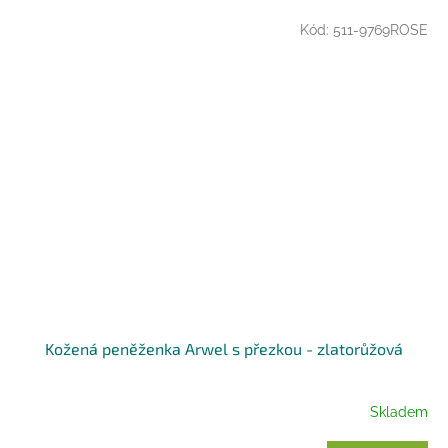
Kód:
511-9769ROSE
Kožená peněženka Arwel s přezkou - zlatorůžová
Skladem