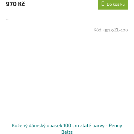
970 Kč
Do košíku
...
Kód:
99173ZL-100
Kožený dámský opasek 100 cm zlaté barvy - Penny
Belts