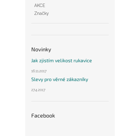
AKCE
Značky
Novinky
Jak zjistím velikost rukavice
16.11.2017
Slevy pro věrné zákazníky
27.4.2017
Facebook