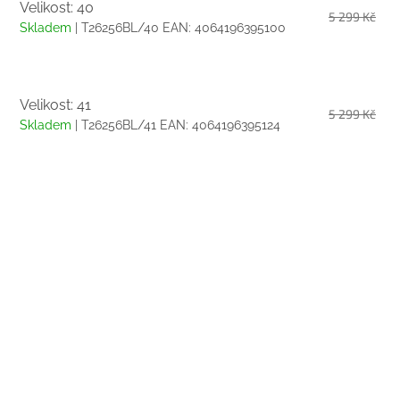
Velikost: 40
5 299 Kč
Skladem
| T26256BL/40
EAN:
4064196395100
Velikost: 41
5 299 Kč
Skladem
| T26256BL/41
EAN:
4064196395124