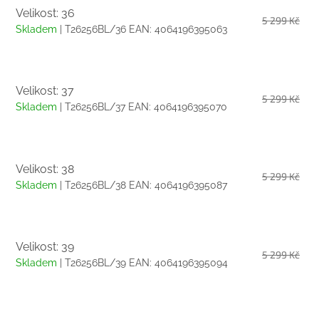
Velikost: 36
5 299 Kč
Skladem
| T26256BL/36
EAN:
4064196395063
Velikost: 37
5 299 Kč
Skladem
| T26256BL/37
EAN:
4064196395070
Velikost: 38
5 299 Kč
Skladem
| T26256BL/38
EAN:
4064196395087
Velikost: 39
5 299 Kč
Skladem
| T26256BL/39
EAN:
4064196395094