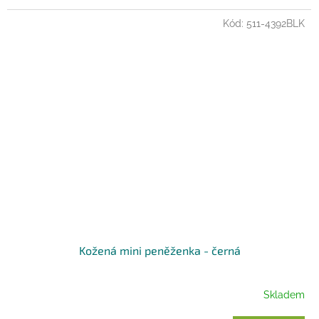
Kód:
511-4392BLK
Kožená mini peněženka - černá
Skladem