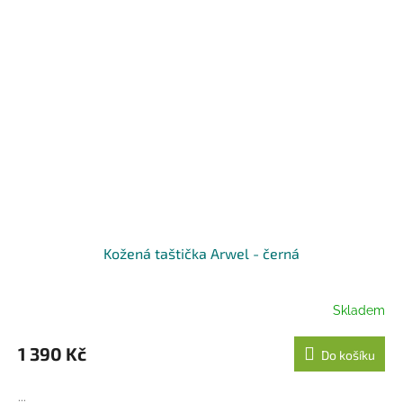
Kožená taštička Arwel - černá
Skladem
1 390 Kč
Do košíku
...