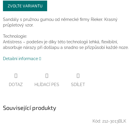
Měrná
ZVOLTE VARIANTU
cena:
Sandály s pružnou gumou od německé firmy Rieker. Krasný
průpletový vzor.
Technologie:
Antistress – podešev je díky této technologii lehká, flexibilní,
absorbuje nárazy při došlapu a snadno se přizpůsobí každé noze.
Detailní informace
DOTAZ
HLÍDACÍ PES
SDÍLET
Související produkty
Kód:
212-3013BLK