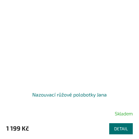
Nazouvací růžové polobotky Jana
Skladem
1 199 Kč
DETAIL