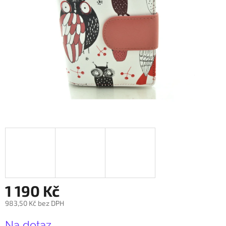
1 190 Kč
983,50 Kč bez DPH
Měrná
Na dotaz