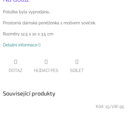
cena:
Položka byla vyprodána…
Prostorná dámská peněženka s motivem soviček.
Rozměry 12,5 x 10 x 3,5 cm
Detailní informace
DOTAZ
HLÍDACÍ PES
SDÍLET
Související produkty
Kód:
15/2W-95