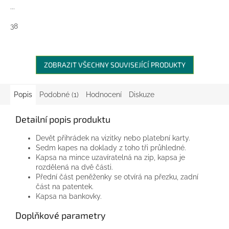
...
38
ZOBRAZIT VŠECHNY SOUVISEJÍCÍ PRODUKTY
Popis
Podobné (1)
Hodnocení
Diskuze
Detailní popis produktu
Devět přihrádek na vizitky nebo platební karty.
Sedm kapes na doklady z toho tři průhledné.
Kapsa na mince uzavíratelná na zip, kapsa je
rozdělená na dvě části.
Přední část peněženky se otvírá na přezku, zadní
část na patentek.
Kapsa na bankovky.
Doplňkové parametry